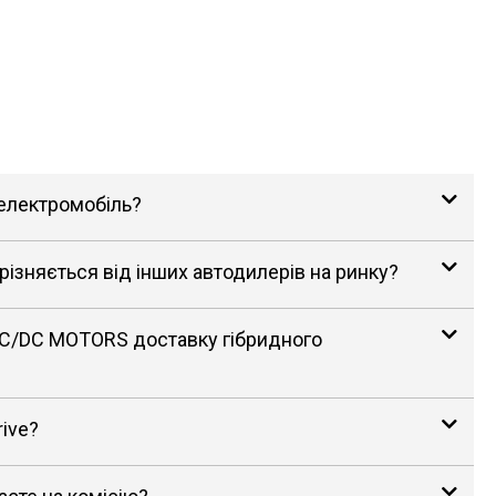
 електромобіль?
зняється від інших автодилерів на ринку?
AC/DC MOTORS доставку гібридного
rive?