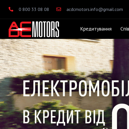
0 800 33 08 08
acdcmotors.info@gmail.com
Кредитування
Спі