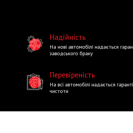
Надійність
На нові автомобілі надається гаран
заводського браку
Перевіреність
На всі автомобілі надається гаран
чистоти