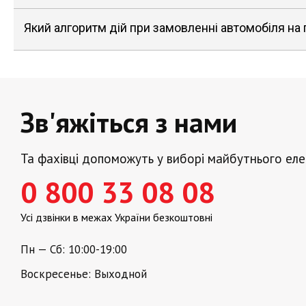
Який алгоритм дій при замовленні автомобіля на
Зв'яжіться з нами
Та фахівці допоможуть у виборі майбутнього ел
0 800 33 08 08
Усі дзвінки в межах України безкоштовні
Пн — Сб: 10:00-19:00
Воскресенье: Выходной