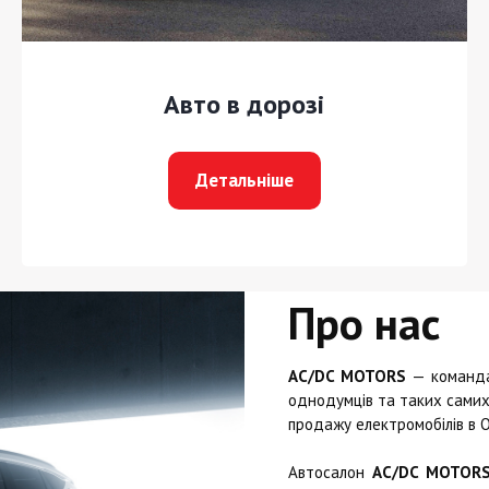
Авто в дорозі
Детальніше
Про нас
AC/DC MOTORS
— команда 
однодумців та таких самих 
продажу електромобілів в О
Автосалон
AC/DC MOTOR