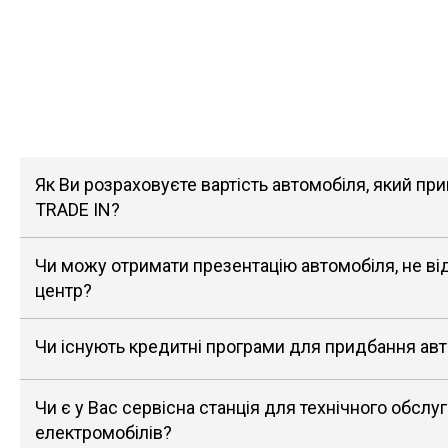
Як Ви розраховуєте вартість автомобіля, який п
TRADE IN?
Чи можу отримати презентацію автомобіля, не в
центр?
Чи існують кредитні програми для придбання ав
Чи є у Вас сервісна станція для технічного обслу
електромобілів?