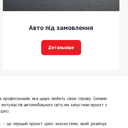
Авто під замовлення
Детальніше
професіоналів, яка щиро любить свою справу. Силами
ентузіастів автомобільного світу ми запустили проєкт з
десі.
S
– це перший проєкт цілої екосистеми, який реалізує