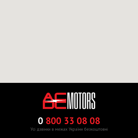
0
800 33 08 08
Усі дзвінки в межах України безкоштовні