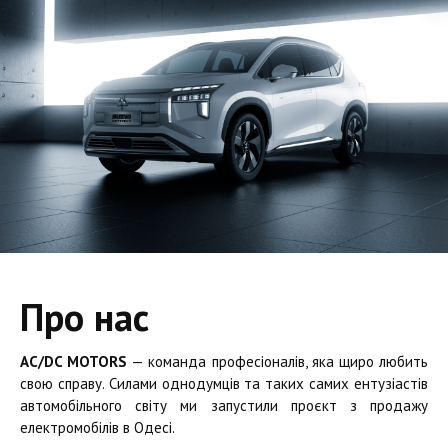
Про нас
AC/DC MOTORS
— команда професіоналів, яка щиро любить
свою справу. Силами однодумців та таких самих ентузіастів
автомобільного світу ми запустили проєкт з продажу
електромобілів в Одесі.