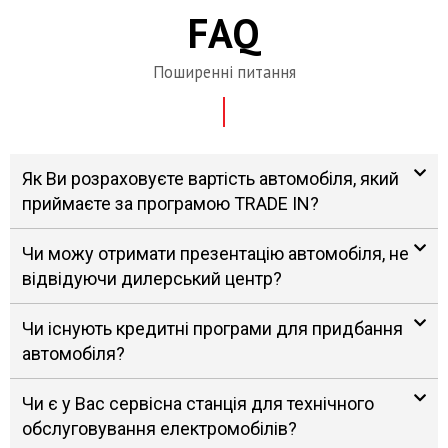
FAQ
Поширенні питання
Як Ви розраховуєте вартість автомобіля, який
приймаєте за програмою TRADE IN?
Чи можу отримати презентацію автомобіля, не
відвідуючи дилерський центр?
Чи існують кредитні програми для придбання
автомобіля?
Чи є у Вас сервісна станція для технічного
обслуговування електромобілів?