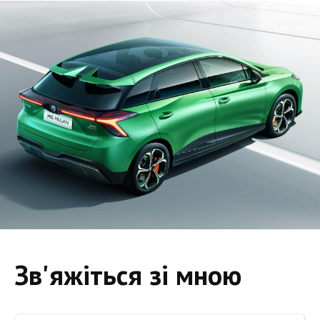
Зв'яжіться зі мною