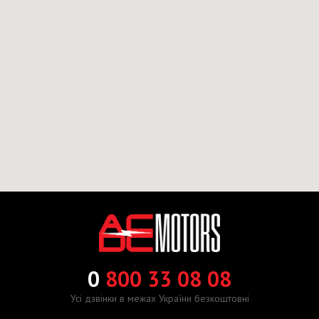
0
800 33 08 08
Усі дзвінки в межах України безкоштовні