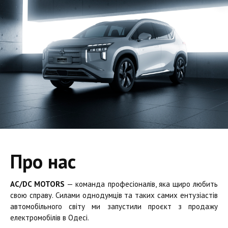
Про нас
AC/DC MOTORS
— команда професіоналів, яка щиро любить
свою справу. Силами однодумців та таких самих ентузіастів
автомобільного світу ми запустили проєкт з продажу
електромобілів в Одесі.